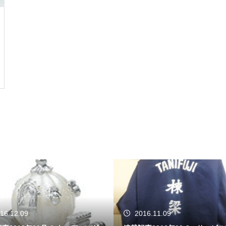
16.12.09
2016.11.09