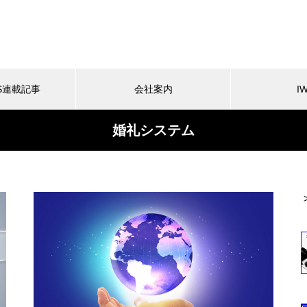
ES連載記事
会社案内
I
婚礼システム