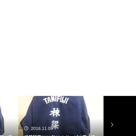
2016.11.09
2016.10.