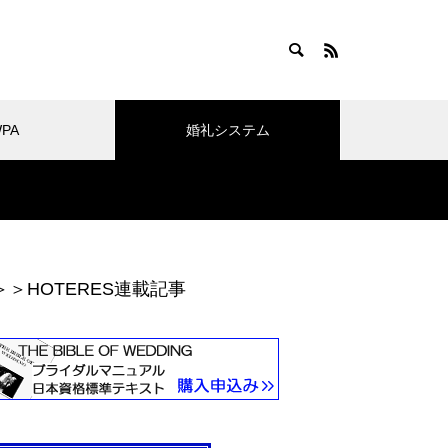
WPA
婚礼システム
＞＞HOTERES連載記事