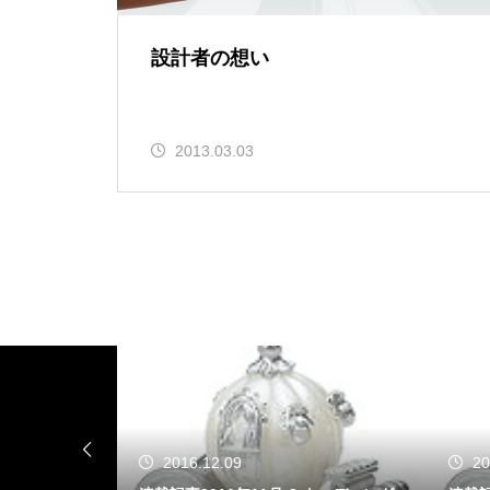
設計者の想い
2013.03.03
2016.12.09
20