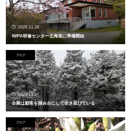
2020.11.28
IWPA研修センター北海道に準備開始
ブログ
2020.11.27
企業は顧客を踏み台にして生き延びている
ブログ