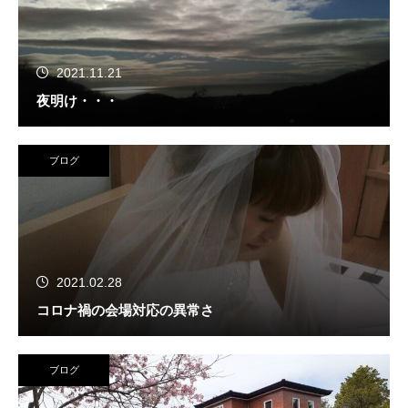
2021.11.21
夜明け・・・
ブログ
2021.02.28
コロナ禍の会場対応の異常さ
ブログ