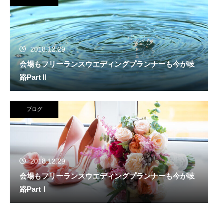
2018.12.29
会場もフリーランスウエディングプランナーも今が岐
路PartⅡ
ブログ
2018.12.29
会場もフリーランスウエディングプランナーも今が岐
路PartⅠ