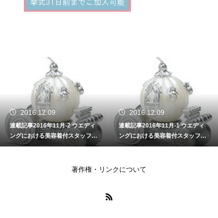
2016.12.09
2016.11.09
連載記事2016年11月-1 ウエディ
連載記事2016年10-2 サービス
ングにおける美容着付スタッフの
業（接客業）のプロ意識と接客技
重要性
術
著作権・リンクについて