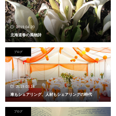
2019.04.20
北海道春の風物詩
ブログ
2019.03.16
車もシェアリング、人材もシェアリングの時代
ブログ