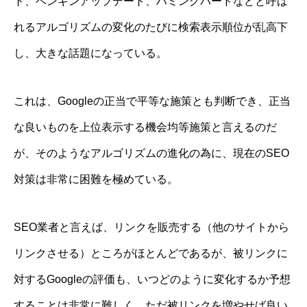
ト、ペンギンアップデート、ハミングバードなどと呼ば
れるアルゴリズムの変化のたびに検索表示順位が乱高下
し、大きな話題になっている。
これは、Googleの正当で平等な施策とも判断でき、正当
な良いものを上位表示する機会均等施策と言えるのだ
が、そのようなアルゴリズムの進化の為に、現在のSEO
対策は非常に困難を極めている。
SEO業者と言えば、リンクを販売する（他のサイトから
リンクさせる）ところがほとんどであるが、被リンクに
対するGoogleの評価も、いつどのように変化するか予想
することは非常に難しく、ただ被リンクを増やせば良い