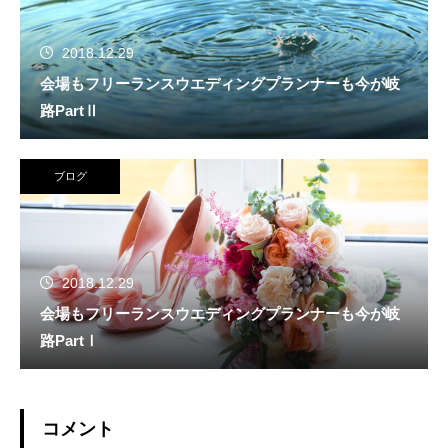
2018.12.29
会場もフリーランスウエディングプランナーも今が岐
路PartⅡ
ブログ
2018.12.29
会場もフリーランスウエディングプランナーも今が岐
路PartⅠ
コメント