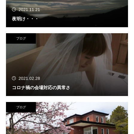
2021.11.21
夜明け・・・
ブログ
2021.02.28
コロナ禍の会場対応の異常さ
ブログ