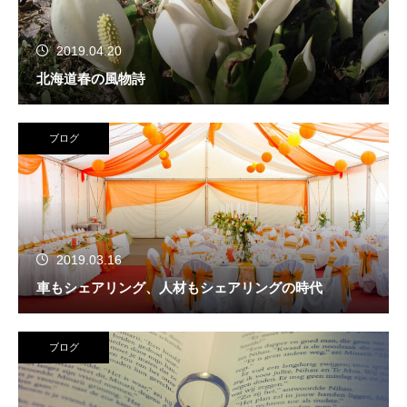
2019.04.20
北海道春の風物詩
ブログ
2019.03.16
車もシェアリング、人材もシェアリングの時代
ブログ