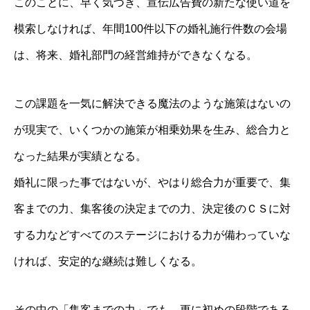
このことに、早く気づき、宣伝広告費の新たな使い道を
模索しなければ、年間100件以下の婚礼施行件数の会場
は、将来、婚礼部門の経営維持ができなくなる。
この課題を一気に解決できる魔法のような施策はないの
が現実で、いくつかの施策が相乗効果を生み、総合力と
なった結果が実績となる。
婚礼に限った事ではないが、やはり総合力が重要で、集
客までの力、集客後の決定までの力、決定後のＣＳに対
する力などすべてのステージにおける力が備わっていな
ければ、安定的な継続は難しくなる。
その中の「集客までの力」でも、更に初めの段階である