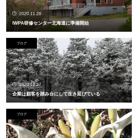
2020.11.28
IWPA研修センター北海道に準備開始
ブログ
2020.11.27
企業は顧客を踏み台にして生き延びている
ブログ