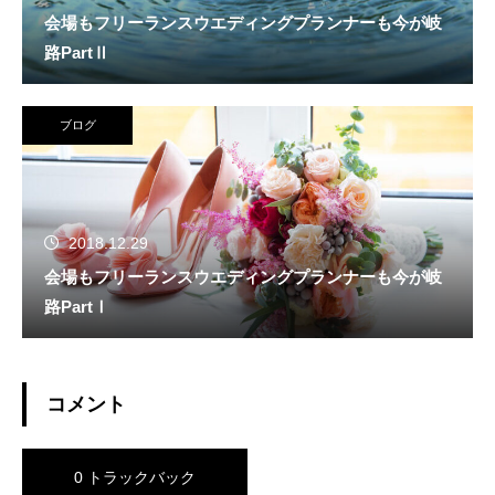
会場もフリーランスウエディングプランナーも今が岐
路PartⅡ
ブログ
2018.12.29
会場もフリーランスウエディングプランナーも今が岐
路PartⅠ
コメント
0 トラックバック