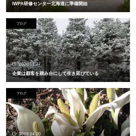
IWPA研修センター北海道に準備開始
ブログ
2020.11.27
企業は顧客を踏み台にして生き延びている
ブログ
2019.04.20