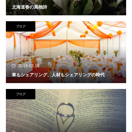
北海道春の風物詩
ブログ
2019.03.16
車もシェアリング、人材もシェアリングの時代
ブログ