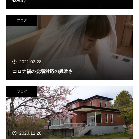
ブログ
2021.02.28
コロナ禍の会場対応の異常さ
ブログ
2020.11.28