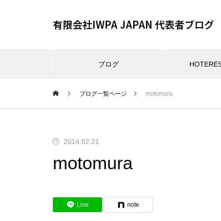
有限会社IWPA JAPAN 代表者ブログ
ブログ
HOTER
ブログ一覧ページ
motomura
2014.02.21
motomura
Line
note