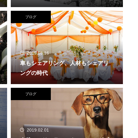
ブログ
2019.03.16
車もシェアリング、人材もシェアリ
ングの時代
ブログ
2019.02.01