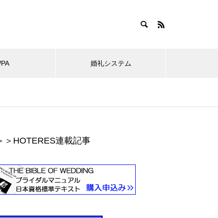
WPA
婚礼システム
＞＞HOTERES連載記事