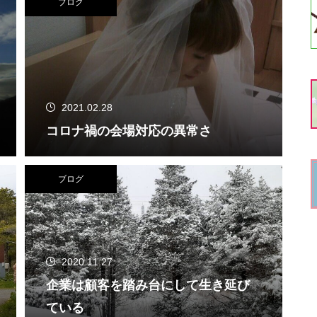
ブログ
2021.02.28
コロナ禍の会場対応の異常さ
ブログ
2020.11.27
企業は顧客を踏み台にして生き延び
ている