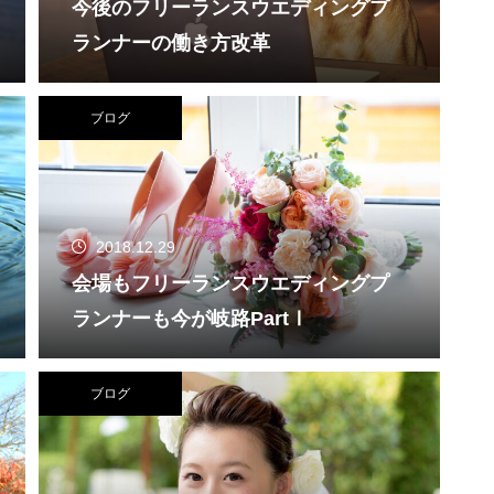
今後のフリーランスウエディングプ
ランナーの働き方改革
ブログ
2018.12.29
会場もフリーランスウエディングプ
ランナーも今が岐路PartⅠ
ブログ