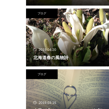
ブログ
2019.04.20
北海道春の風物詩
ブログ
2019.03.15