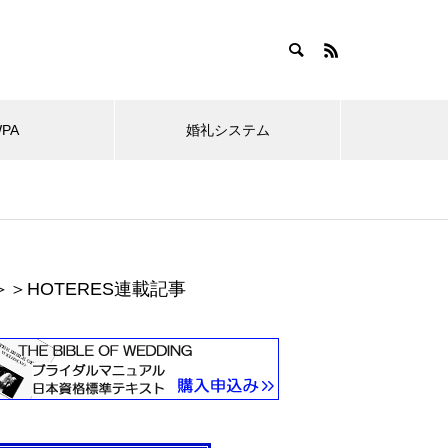
WPA
婚礼システム
＞＞HOTERES連載記事