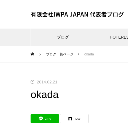
有限会社IWPA JAPAN 代表者ブログ
ブログ
HOTER
ブログ一覧ページ
okada
2014.02.21
okada
Line
note