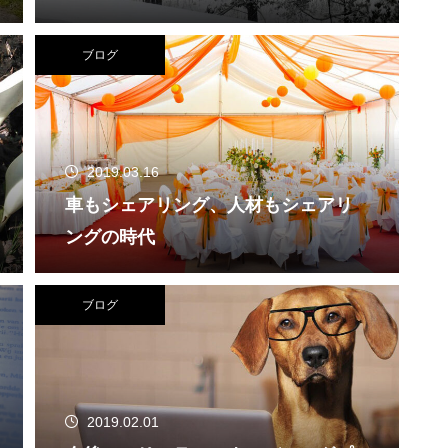
ブログ
2019.03.16
車もシェアリング、人材もシェアリ
ングの時代
ブログ
2019.02.01