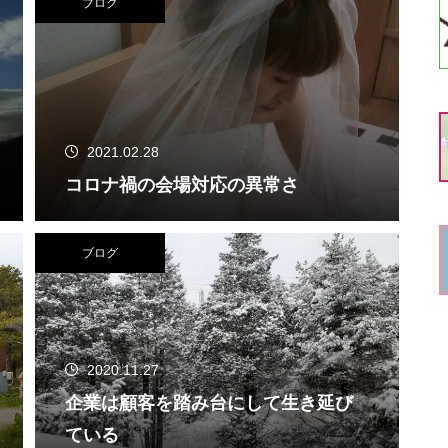
ブログ
2021.02.28
コロナ禍の会場対応の異常さ
ブログ
2020.11.27
企業は顧客を踏み台にして生き延び
ている