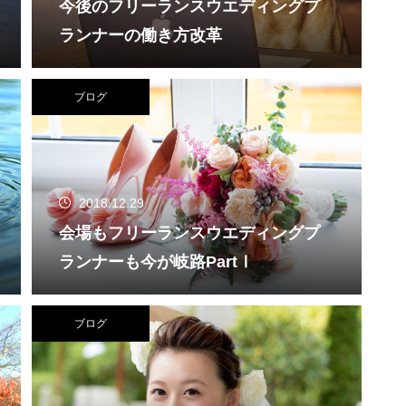
今後のフリーランスウエディングプ
ランナーの働き方改革
ブログ
2018.12.29
会場もフリーランスウエディングプ
ランナーも今が岐路PartⅠ
ブログ