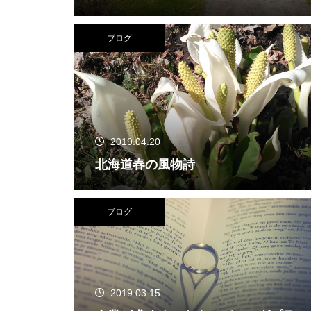
ブログ
2019.04.20
北海道春の風物詩
ブログ
2019.03.15