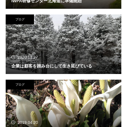
IWPA研修センター北海道に準備開始
ブログ
2020.11.27
企業は顧客を踏み台にして生き延びている
ブログ
2019.04.20