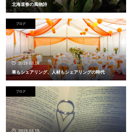
北海道春の風物詩
ブログ
2019.03.16
車もシェアリング、人材もシェアリングの時代
ブログ
2019.03.15