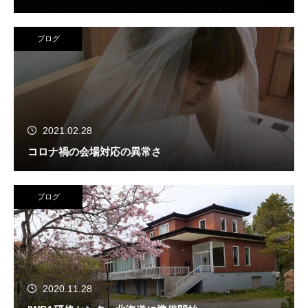
ブログ
2021.02.28
コロナ禍の会場対応の異常さ
ブログ
2020.11.28