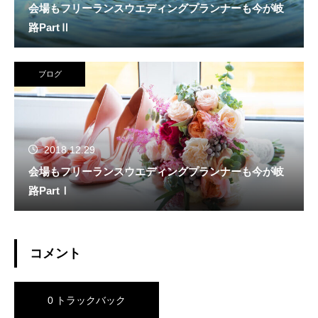
会場もフリーランスウエディングプランナーも今が岐
路PartⅡ
ブログ
2018.12.29
会場もフリーランスウエディングプランナーも今が岐
路PartⅠ
コメント
0 トラックバック