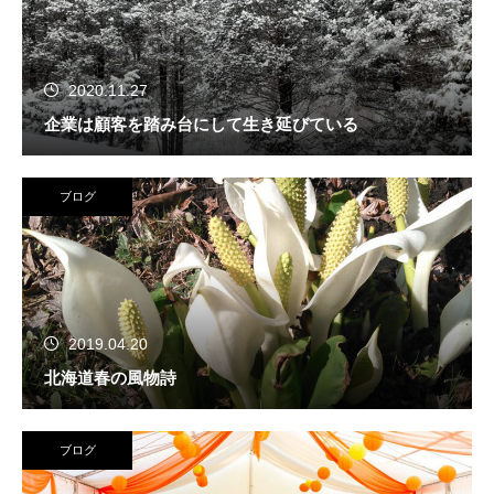
2020.11.27
企業は顧客を踏み台にして生き延びている
ブログ
2019.04.20
北海道春の風物詩
ブログ