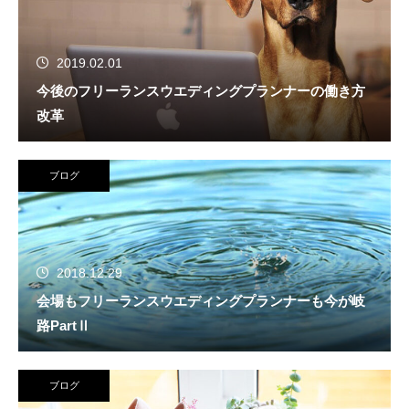
2019.02.01
今後のフリーランスウエディングプランナーの働き方
改革
ブログ
2018.12.29
会場もフリーランスウエディングプランナーも今が岐
路PartⅡ
ブログ