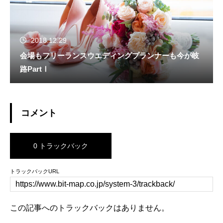
2018.12.29
会場もフリーランスウエディングプランナーも今が岐
路PartⅠ
コメント
0 トラックバック
トラックバックURL
この記事へのトラックバックはありません。