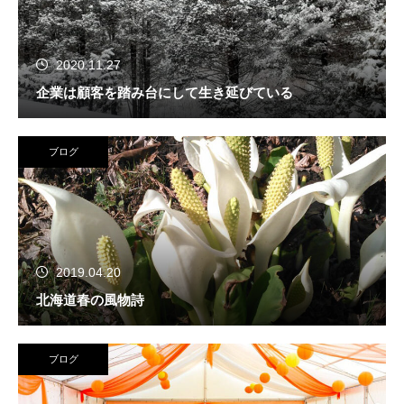
2020.11.27
企業は顧客を踏み台にして生き延びている
ブログ
2019.04.20
北海道春の風物詩
ブログ