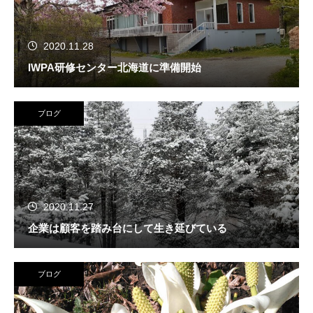
2020.11.28
IWPA研修センター北海道に準備開始
ブログ
2020.11.27
企業は顧客を踏み台にして生き延びている
ブログ