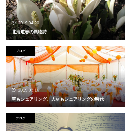
2019.04.20
北海道春の風物詩
ブログ
2019.03.16
車もシェアリング、人材もシェアリングの時代
ブログ