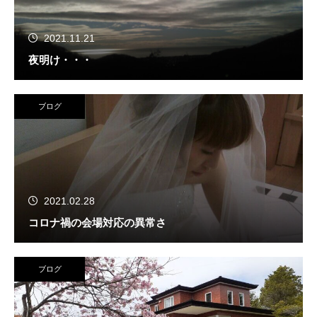
2021.11.21
夜明け・・・
ブログ
2021.02.28
コロナ禍の会場対応の異常さ
ブログ