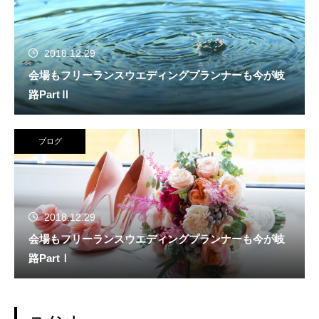
2018.12.29
会場もフリーランスウエディングプランナーも今が岐
路PartⅡ
ブログ
2018.12.29
会場もフリーランスウエディングプランナーも今が岐
路PartⅠ