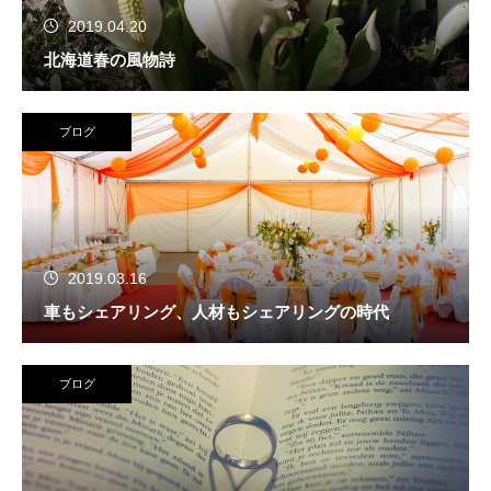
2019.04.20
北海道春の風物詩
ブログ
2019.03.16
車もシェアリング、人材もシェアリングの時代
ブログ