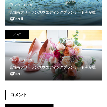
2018.12.29
会場もフリーランスウエディングプランナーも今が岐
路PartⅡ
ブログ
2018.12.29
会場もフリーランスウエディングプランナーも今が岐
路PartⅠ
コメント