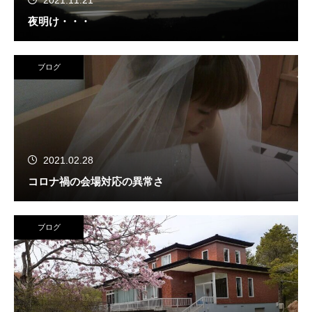
2021.11.21
夜明け・・・
ブログ
2021.02.28
コロナ禍の会場対応の異常さ
ブログ