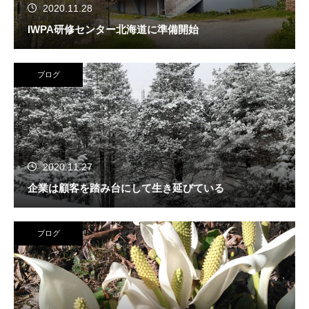
2020.11.28
IWPA研修センター北海道に準備開始
ブログ
2020.11.27
企業は顧客を踏み台にして生き延びている
ブログ