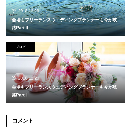
2018.12.29
会場もフリーランスウエディングプランナーも今が岐
路PartⅡ
ブログ
2018.12.29
会場もフリーランスウエディングプランナーも今が岐
路PartⅠ
コメント