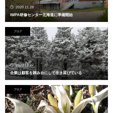
2020.11.28
IWPA研修センター北海道に準備開始
ブログ
2020.11.27
企業は顧客を踏み台にして生き延びている
ブログ