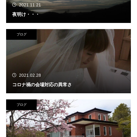
2021.11.21
夜明け・・・
ブログ
2021.02.28
コロナ禍の会場対応の異常さ
ブログ