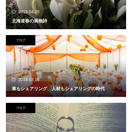
2019.04.20
北海道春の風物詩
ブログ
2019.03.16
車もシェアリング、人材もシェアリングの時代
ブログ