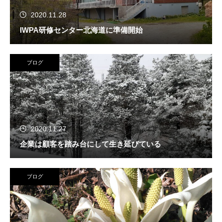
2020.11.28
IWPA研修センター北海道に準備開始
ブログ
2020.11.27
企業は顧客を踏み台にして生き延びている
ブログ