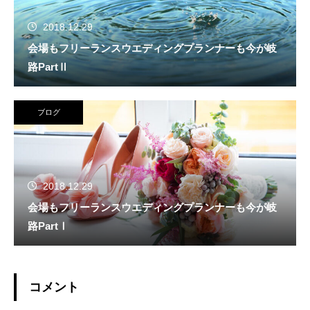
2018.12.29
会場もフリーランスウエディングプランナーも今が岐
路PartⅡ
ブログ
2018.12.29
会場もフリーランスウエディングプランナーも今が岐
路PartⅠ
コメント