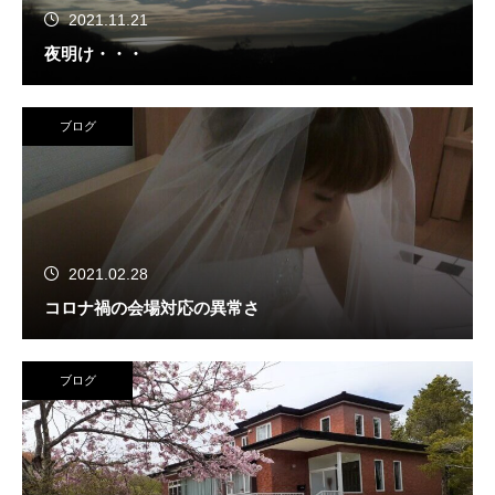
2021.11.21
夜明け・・・
ブログ
2021.02.28
コロナ禍の会場対応の異常さ
ブログ