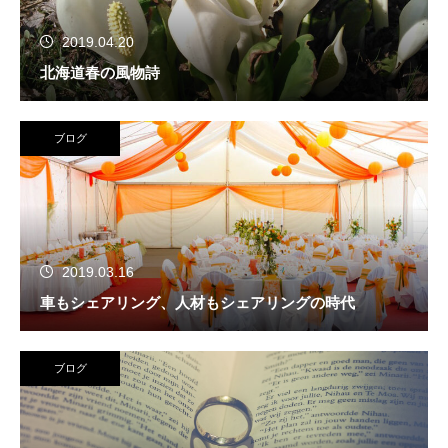
2019.04.20
北海道春の風物詩
ブログ
2019.03.16
車もシェアリング、人材もシェアリングの時代
ブログ