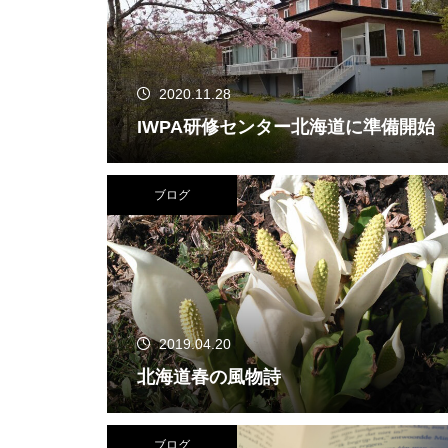
2020.11.28
IWPA研修センター北海道に準備開始
ブログ
2019.04.20
北海道春の風物詩
ブログ