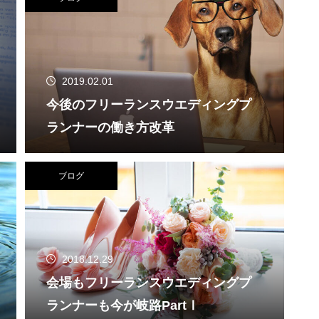
2019.02.01
今後のフリーランスウエディングプ
ランナーの働き方改革
ブログ
2018.12.29
会場もフリーランスウエディングプ
ランナーも今が岐路PartⅠ