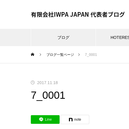
有限会社IWPA JAPAN 代表者ブログ
ブログ
HOTER
ブログ一覧ページ
7_0001
2017.11.18
7_0001
Line
note