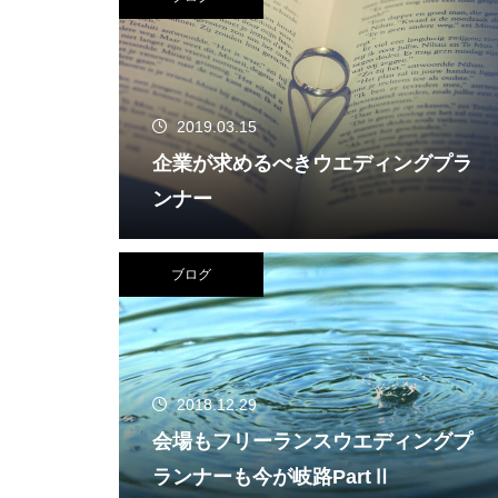
2019.03.15
企業が求めるべきウエディングプラ
ンナー
ブログ
2018.12.29
会場もフリーランスウエディングプ
ランナーも今が岐路PartⅡ