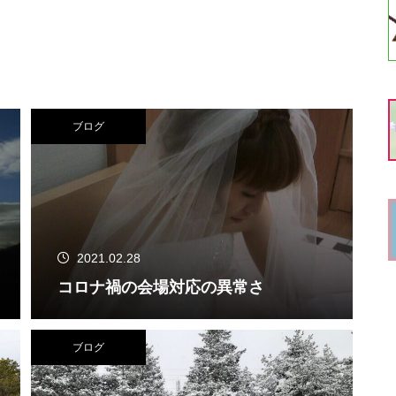
ブログ
2021.02.28
コロナ禍の会場対応の異常さ
ブログ