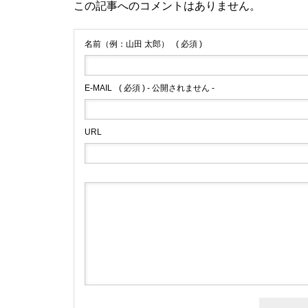
この記事へのコメントはありません。
名前（例：山田 太郎）
( 必須 )
E-MAIL
( 必須 ) - 公開されません -
URL