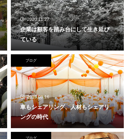
2020.11.27
企業は顧客を踏み台にして生き延び
ている
ブログ
2019.03.16
車もシェアリング、人材もシェアリ
ングの時代
ブログ