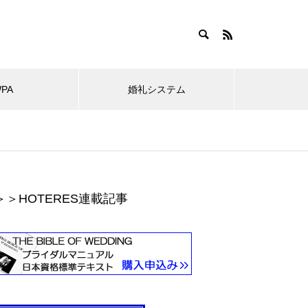
WPA
婚礼システム
＞＞HOTERES連載記事