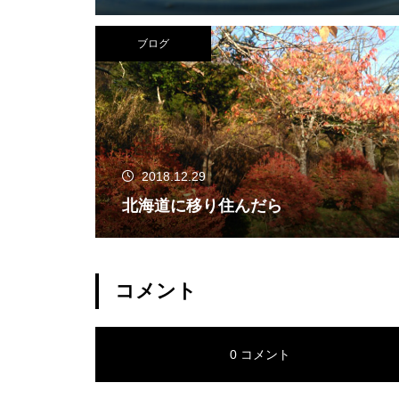
ブログ
2018.12.29
北海道に移り住んだら
コメント
0 コメント