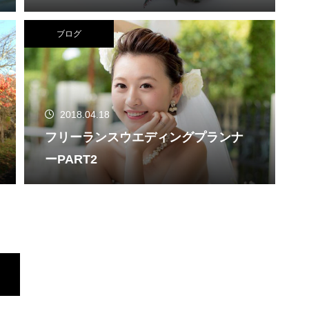
ブログ
2018.04.18
フリーランスウエディングプランナ
ーPART2