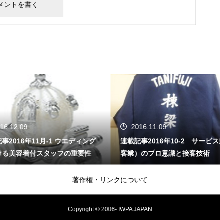
16.12.09
2016.11.09
事2016年11月-1 ウエディング
連載記事2016年10-2 サービ
ける美容着付スタッフの重要性
客業）のプロ意識と接客技術
著作権・リンクについて
Copyright © 2006- IWPA JAPAN