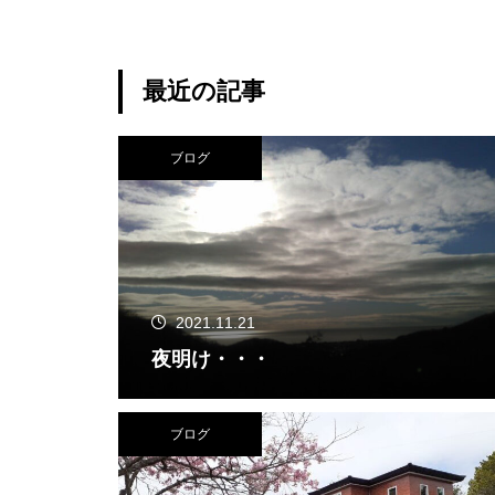
最近の記事
ブログ
2021.11.21
夜明け・・・
ブログ