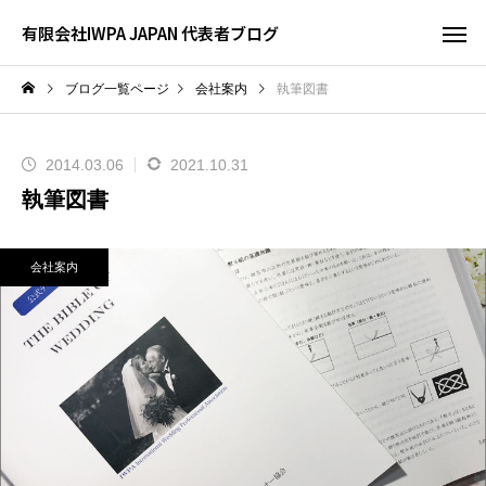
有限会社IWPA JAPAN 代表者ブログ
ブログ一覧ページ
会社案内
執筆図書
2014.03.06
2021.10.31
執筆図書
会社案内