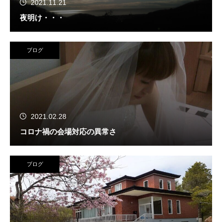
2021.11.21
夜明け・・・
ブログ
2021.02.28
コロナ禍の会場対応の異常さ
ブログ