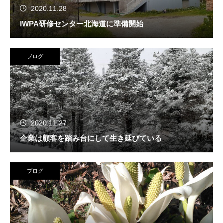
2020.11.28
IWPA研修センター北海道に準備開始
ブログ
2020.11.27
企業は顧客を踏み台にして生き延びている
ブログ