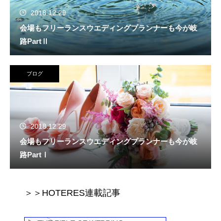
2018.12.29
会場もフリーランスウエディングプランナーも今が岐
路PartⅡ
ブログ
2018.12.29
会場もフリーランスウエディングプランナーも今が岐
路PartⅠ
＞＞HOTERES連載記事