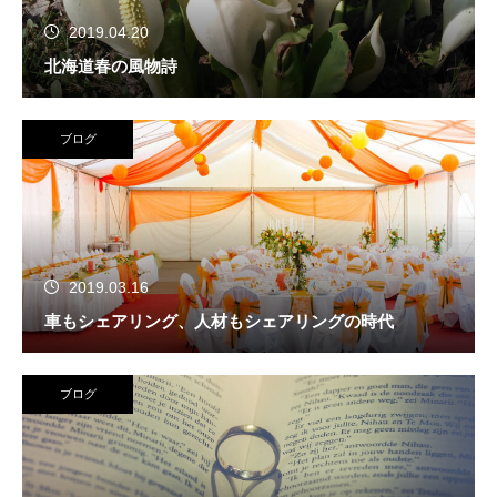
2019.04.20
北海道春の風物詩
ブログ
2019.03.16
車もシェアリング、人材もシェアリングの時代
ブログ