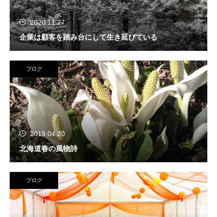
2020.11.27
企業は顧客を踏み台にして生き延びている
ブログ
2019.04.20
北海道春の風物詩
ブログ