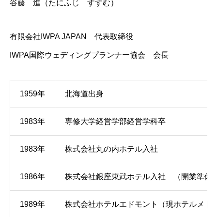
谷藤 進（たにふじ すすむ）
有限会社IWPA JAPAN 代表取締役
IWPA国際ウェディングプランナー協会 会長
1959年
北海道出身
1983年
専修大学経営学部経営学科卒
1983年
株式会社丸の内ホテル入社
1986年
株式会社銀座東武ホテル入社 （開業準備
1989年
株式会社ホテルエドモント（現ホテルメト