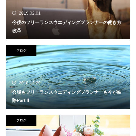
2019.02.01
今後のフリーランスウエディングプランナーの働き方
改革
ブログ
2018.12.29
会場もフリーランスウエディングプランナーも今が岐
路PartⅡ
ブログ