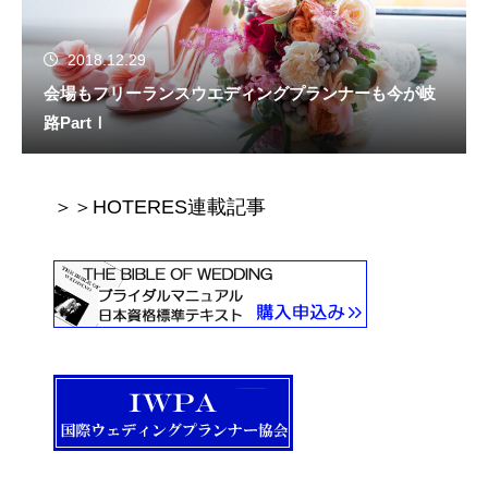
2018.12.29
会場もフリーランスウエディングプランナーも今が岐
路PartⅠ
＞＞HOTERES連載記事