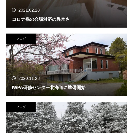
2021.02.28
コロナ禍の会場対応の異常さ
ブログ
2020.11.28
IWPA研修センター北海道に準備開始
ブログ