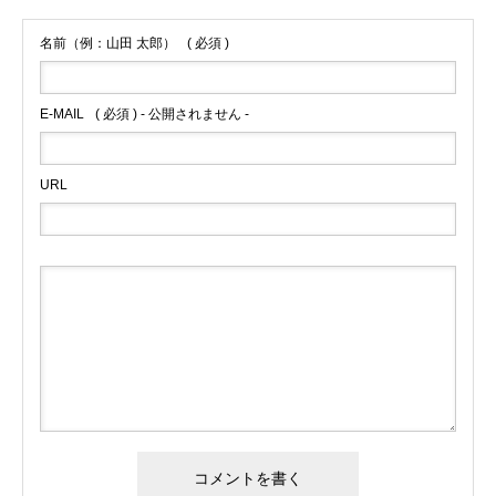
名前（例：山田 太郎）
( 必須 )
E-MAIL
( 必須 ) - 公開されません -
URL