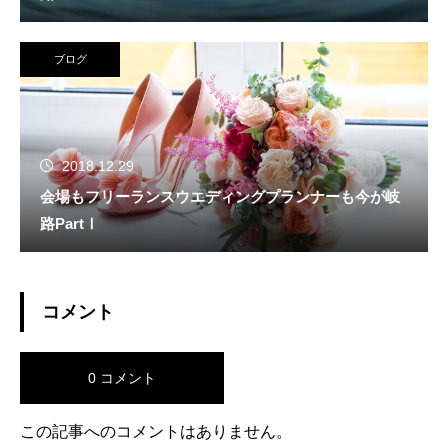
ブログ
2018.12.29
会場もフリーランスウエディングプランナーも今が岐
路PartⅠ
コメント
0 コメント
この記事へのコメントはありません。