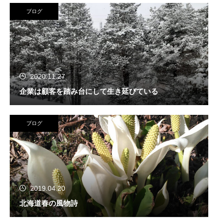
ブログ
2020.11.27
企業は顧客を踏み台にして生き延びている
ブログ
2019.04.20
北海道春の風物詩