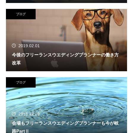
ブログ
2019.02.01
今後のフリーランスウエディングプランナーの働き方
改革
ブログ
2018.12.29
会場もフリーランスウエディングプランナーも今が岐
路PartⅡ