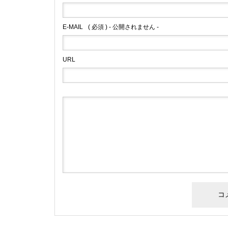
E-MAIL
( 必須 ) - 公開されません -
URL