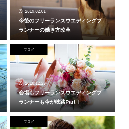
2019.02.01
今後のフリーランスウエディングプ
ランナーの働き方改革
ブログ
2018.12.29
会場もフリーランスウエディングプ
ランナーも今が岐路PartⅠ
ブログ