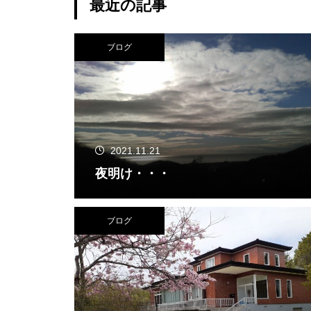
最近の記事
ブログ
2021.11.21
夜明け・・・
ブログ