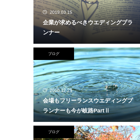
2019.03.15
企業が求めるべきウエディングプラ
ンナー
ブログ
2018.12.29
会場もフリーランスウエディングプ
ランナーも今が岐路PartⅡ
ブログ