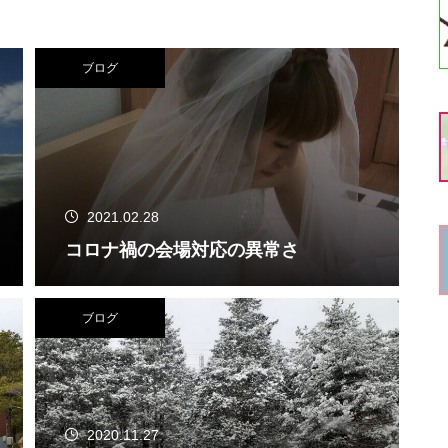
ブログ
2021.02.28
コロナ禍の会場対応の異常さ
ブログ
2020.11.27