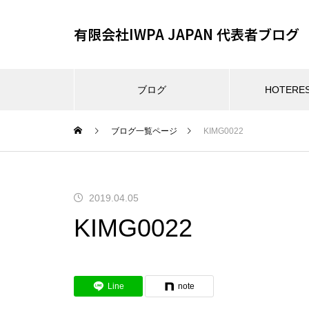
有限会社IWPA JAPAN 代表者ブログ
ブログ
HOTER
ブログ一覧ページ
KIMG0022
2019.04.05
KIMG0022
Line
note