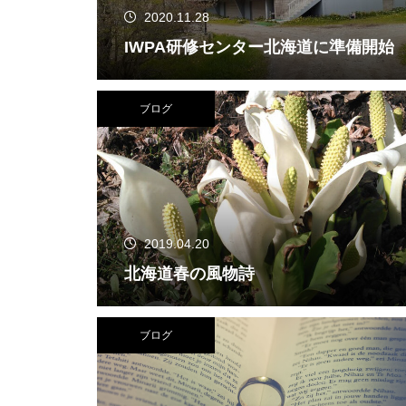
2020.11.28
IWPA研修センター北海道に準備開始
ブログ
2019.04.20
北海道春の風物詩
ブログ