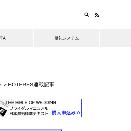
WPA
婚礼システム
＞＞HOTERES連載記事