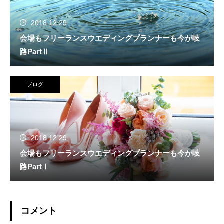
2018.12.29
会場もフリーランスウエディングプランナーも今が岐
路PartⅡ
ブログ
2018.12.29
会場もフリーランスウエディングプランナーも今が岐
路PartⅠ
コメント