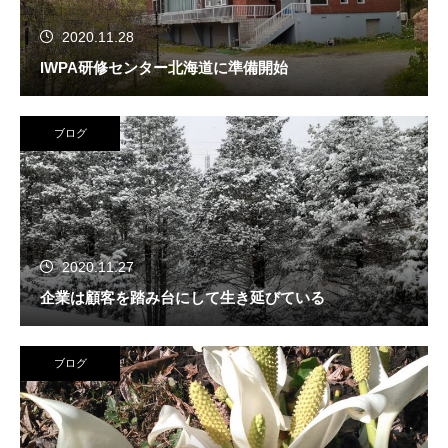
2020.11.28
IWPA研修センター北海道に準備開始
ブログ
2020.11.27
企業は顧客を踏み台にして生き延びている
ブログ