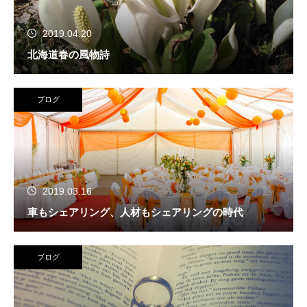
2019.04.20
北海道春の風物詩
ブログ
2019.03.16
車もシェアリング、人材もシェアリングの時代
ブログ