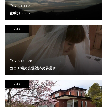
2021.11.21
夜明け・・・
ブログ
2021.02.28
コロナ禍の会場対応の異常さ
ブログ