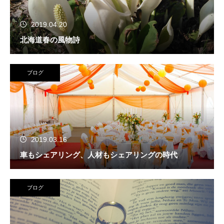
2019.04.20
北海道春の風物詩
ブログ
2019.03.16
車もシェアリング、人材もシェアリングの時代
ブログ