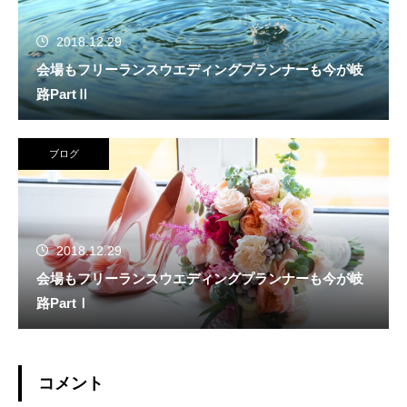
2018.12.29
会場もフリーランスウエディングプランナーも今が岐
路PartⅡ
ブログ
2018.12.29
会場もフリーランスウエディングプランナーも今が岐
路PartⅠ
コメント