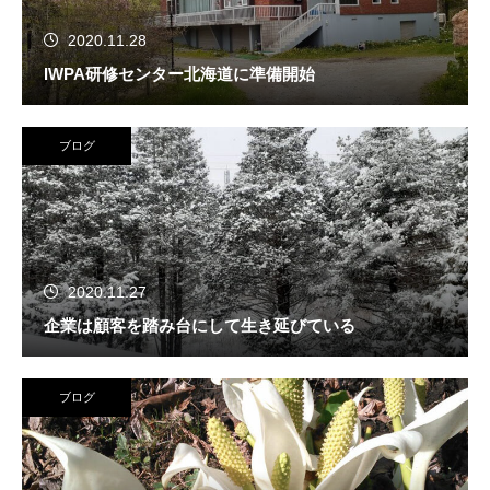
2020.11.28
IWPA研修センター北海道に準備開始
ブログ
2020.11.27
企業は顧客を踏み台にして生き延びている
ブログ