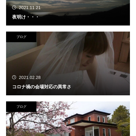
2021.11.21
夜明け・・・
ブログ
2021.02.28
コロナ禍の会場対応の異常さ
ブログ