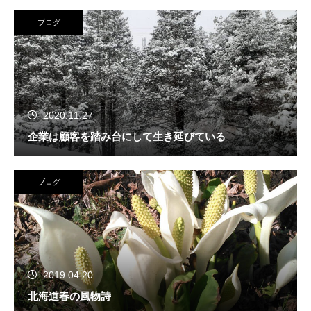
ブログ
2020.11.27
企業は顧客を踏み台にして生き延びている
ブログ
2019.04.20
北海道春の風物詩