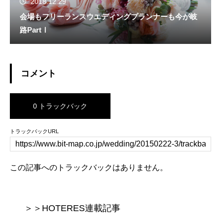
2018.12.29
会場もフリーランスウエディングプランナーも今が岐
路PartⅠ
コメント
0 トラックバック
トラックバックURL
この記事へのトラックバックはありません。
＞＞HOTERES連載記事