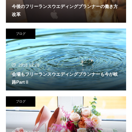
今後のフリーランスウエディングプランナーの働き方
改革
ブログ
2018.12.29
会場もフリーランスウエディングプランナーも今が岐
路PartⅡ
ブログ