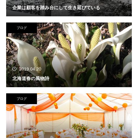
企業は顧客を踏み台にして生き延びている
ブログ
2019.04.20
北海道春の風物詩
ブログ