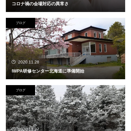
コロナ禍の会場対応の異常さ
ブログ
2020.11.28
IWPA研修センター北海道に準備開始
ブログ
2020.11.27