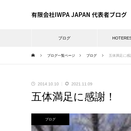
有限会社IWPA JAPAN 代表者ブログ
ブログ
HOTER
ブログ一覧ページ
ブログ
五体満足に感
2014.10.10
2021.11.09
五体満足に感謝！
ブログ