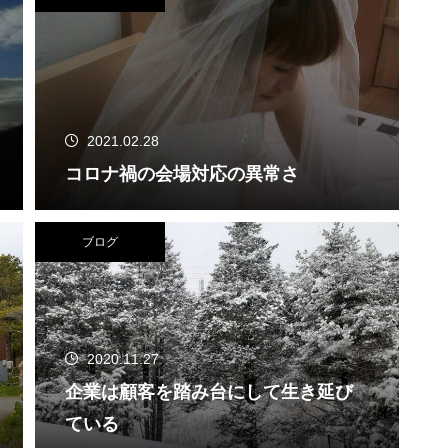
2021.02.28
コロナ禍の会場対応の異常さ
ブログ
2020.11.27
企業は顧客を踏み台にして生き延び
ている