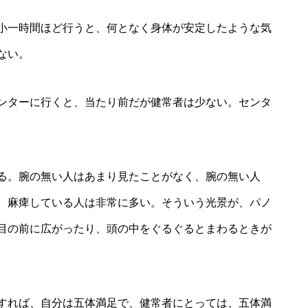
小一時間ほど行うと、何となく身体が安定したような気
ない。
ンターに行くと、当たり前だが健常者は少ない。センタ
る。腕の無い人はあまり見たことがなく、腕の無い人
、麻痺している人は非常に多い。そういう光景が、パノ
目の前に広がったり、頭の中をぐるぐるとまわるときが
すれば、自分は五体満足で、健常者にとっては、五体満