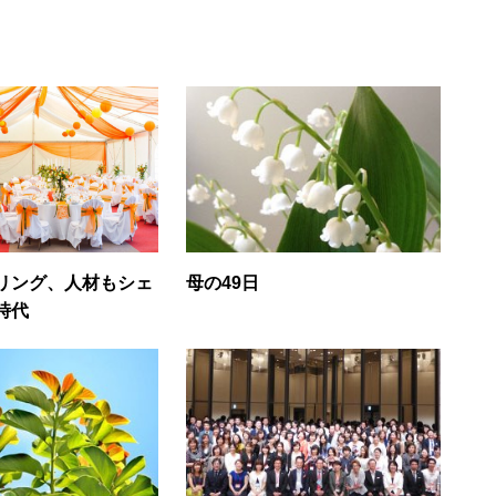
リング、人材もシェ
母の49日
時代