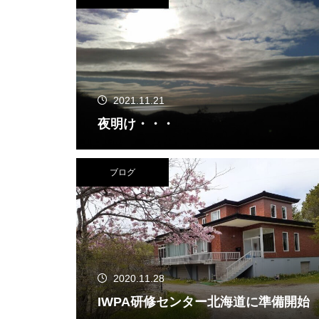
2021.11.21
夜明け・・・
ブログ
2020.11.28
IWPA研修センター北海道に準備開始