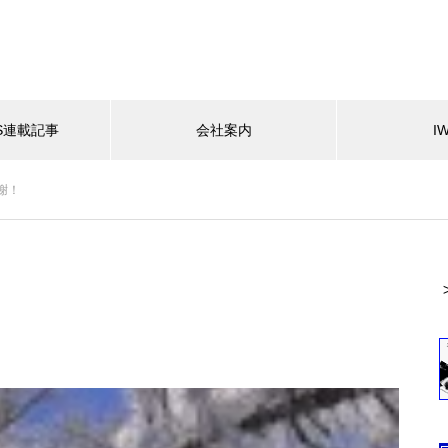
ES連載記事
会社案内
I
謝！