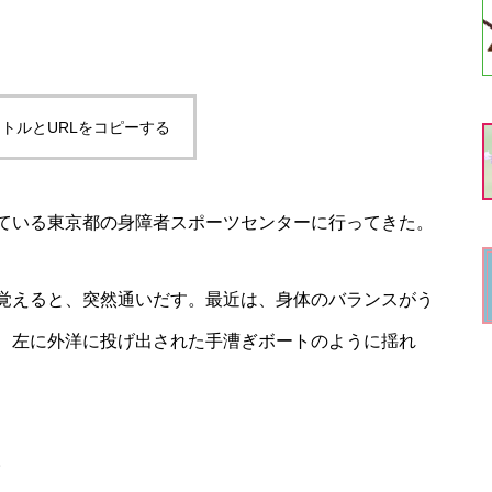
トルとURLをコピーする
ている東京都の身障者スポーツセンターに行ってきた。
覚えると、突然通いだす。最近は、身体のバランスがう
、左に外洋に投げ出された手漕ぎボートのように揺れ
。