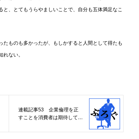
ると、とてもうらやましいことで、自分も五体満足なこ
ったものも多かったが、もしかすると人間として得たも
知れない。
連載記事53 企業倫理を正
すことを消費者は期待してい
る