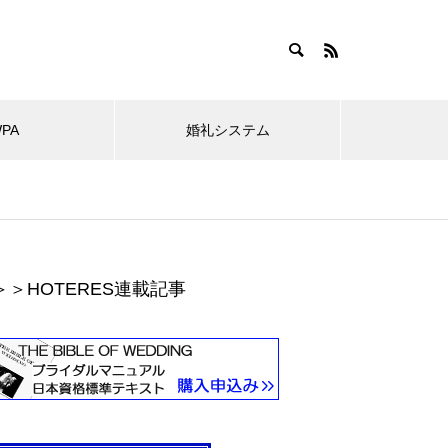
WPA
婚礼システム
＞＞HOTERES連載記事