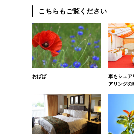
こちらもご覧ください
おばば
車もシェア
アリングの