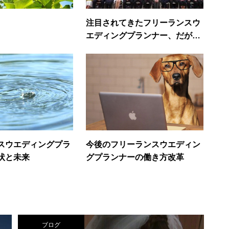
注目されてきたフリーランスウ
エディングプランナー、だが？
PartⅠ
スウエディングプラ
今後のフリーランスウエディン
状と未来
グプランナーの働き方改革
ブログ