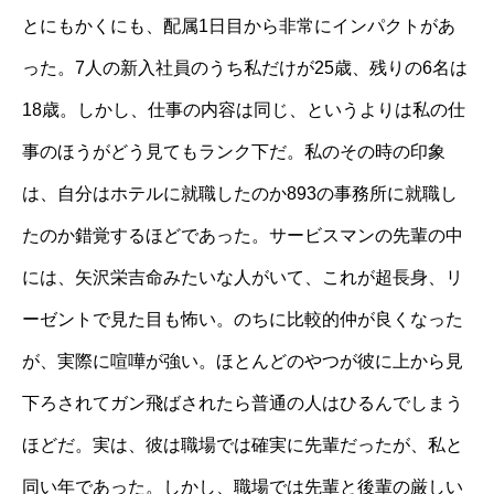
とにもかくにも、配属1日目から非常にインパクトがあ
った。7人の新入社員のうち私だけが25歳、残りの6名は
18歳。しかし、仕事の内容は同じ、というよりは私の仕
事のほうがどう見てもランク下だ。私のその時の印象
は、自分はホテルに就職したのか893の事務所に就職し
たのか錯覚するほどであった。サービスマンの先輩の中
には、矢沢栄吉命みたいな人がいて、これが超長身、リ
ーゼントで見た目も怖い。のちに比較的仲が良くなった
が、実際に喧嘩が強い。ほとんどのやつが彼に上から見
下ろされてガン飛ばされたら普通の人はひるんでしまう
ほどだ。実は、彼は職場では確実に先輩だったが、私と
同い年であった。しかし、職場では先輩と後輩の厳しい