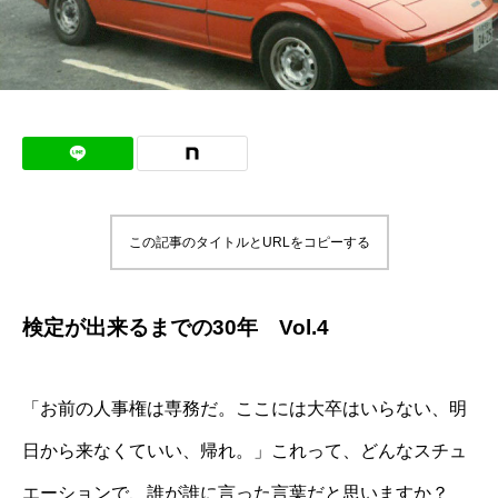
この記事のタイトルとURLをコピーする
検定が出来るまでの
30
年
Vol.4
「お前の人事権は専務だ。ここには大卒はいらない、明
日から来なくていい、帰れ。」これって、どんなスチュ
エーションで、誰が誰に言った言葉だと思いますか？