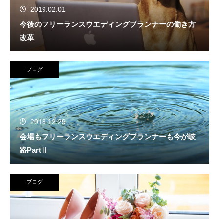
2019.02.01
今後のフリーランスウエディングプランナーの働き方
改革
ブログ
2018.12.29
会場もフリーランスウエディングプランナーも今が岐
路PartⅡ
ブログ