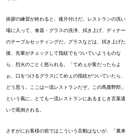
挨拶の練習が終わると、後片付けだ。レストランの洗い
場に入って、食器・グラスの洗浄、拭き上げ、ディナー
のテーブルセッティングだ。グラスなどは、拭き上げた
後、先輩がチェックして指紋でもついていようものな
ら、烈火のごとく怒られる。「てめぇが客だったらよ
ぉ、口をつけるグラスにてめぇの指紋がついていたら、
どう思う。ここは一流レストランだぞ。この馬鹿野郎」
という風に、とても一流レストランにあるまじき言葉遣
いで罵倒される。
さすがにお客様の前ではこういう言動はないが、「裏来