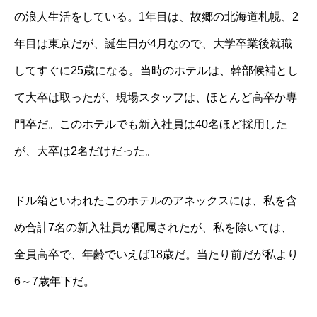
の浪人生活をしている。1年目は、故郷の北海道札幌、2
年目は東京だが、誕生日が4月なので、大学卒業後就職
してすぐに25歳になる。当時のホテルは、幹部候補とし
て大卒は取ったが、現場スタッフは、ほとんど高卒か専
門卒だ。このホテルでも新入社員は40名ほど採用した
が、大卒は2名だけだった。
ドル箱といわれたこのホテルのアネックスには、私を含
め合計7名の新入社員が配属されたが、私を除いては、
全員高卒で、年齢でいえば18歳だ。当たり前だが私より
6～7歳年下だ。