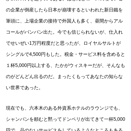
の企業が倒産したら日本が崩壊するといわれた新日鐵を
筆頭に、上場企業の接待で外国人も多く、昼間からアル
コールがバンバン出た。今でも信じられないが、仕入れ
でせいぜい1万円程度だと思ったが、ロイヤルサルトが
シングルで4,500円もした。税金・サービス料を含めると
１杯5,000円以上する、たかがウィスキーだが、そんなも
のがどんどん出るのだ。まったくもってあなたの知らな
い世界であった。
現在でも、六本木のある外資系ホテルのラウンジでも、
シャンパンを頼むと黙ってドンペリが出てきて一杯5,000
円で、品のないサービスをしているようなところもある