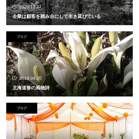
2020.11.27
企業は顧客を踏み台にして生き延びている
ブログ
2019.04.20
北海道春の風物詩
ブログ