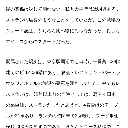
縦の関係は決して崩れない。私も大学時代は84席あるレ
ストランの店長のようなことをしていたが、この職場の
グレード感は、もちろん比べ物にならなかった。むしろ
マイナスからのスタートだった。
配属された場所は、東京駅周辺でも当時は一番高い29階
建てのビルの28階にあり、宴会・レストラン・バー・ラ
ウンジとホテルの施設の要素を満たしていた。中でもレ
ストランは、30年以上前の当時としては、恐らく日本一
の高単価レストランだったと思うが、4名掛けのテーブ
ルが21卓あり、ランチの時間帯で2回転し、フード単価
が10,000円を超すのである。ほとんどコース料理で、こ