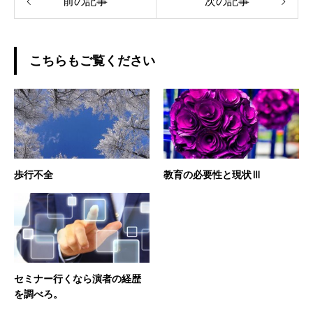
前の記事
次の記事
こちらもご覧ください
歩行不全
教育の必要性と現状Ⅲ
セミナー行くなら演者の経歴
を調べろ。