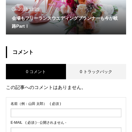
2018.12.29
会場もフリーランスウエディングプランナーも今が岐
路PartⅠ
コメント
0 コメント
0 トラックバック
この記事へのコメントはありません。
名前（例：山田 太郎）
( 必須 )
E-MAIL
( 必須 ) - 公開されません -