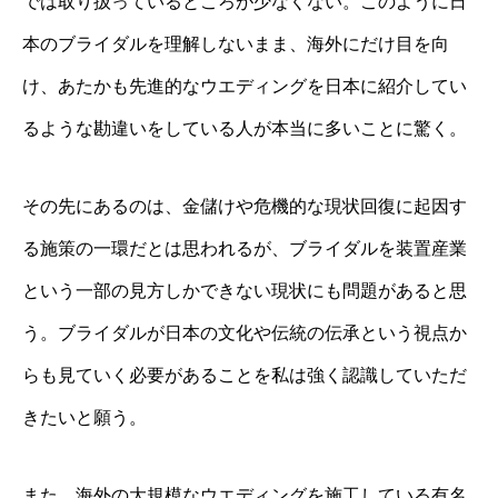
では取り扱っているところが少なくない。このように日
本のブライダルを理解しないまま、海外にだけ目を向
け、あたかも先進的なウエディングを日本に紹介してい
るような勘違いをしている人が本当に多いことに驚く。
その先にあるのは、金儲けや危機的な現状回復に起因す
る施策の一環だとは思われるが、ブライダルを装置産業
という一部の見方しかできない現状にも問題があると思
う。ブライダルが日本の文化や伝統の伝承という視点か
らも見ていく必要があることを私は強く認識していただ
きたいと願う。
また、海外の大規模なウエディングを施工している有名