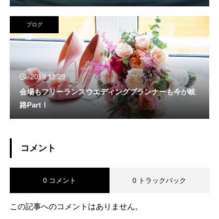
ブログ
2018.12.29
会場もフリーランスウエディングプランナーも今が岐
路PartⅠ
コメント
0 コメント
0 トラックバック
この記事へのコメントはありません。