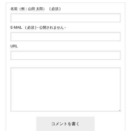
名前（例：山田 太郎）
( 必須 )
E-MAIL
( 必須 ) - 公開されません -
URL