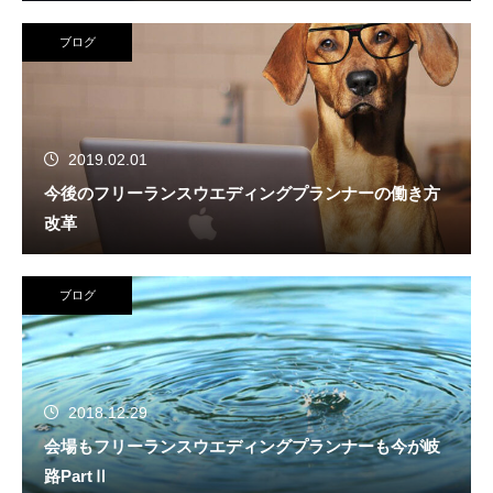
ブログ
2019.02.01
今後のフリーランスウエディングプランナーの働き方
改革
ブログ
2018.12.29
会場もフリーランスウエディングプランナーも今が岐
路PartⅡ