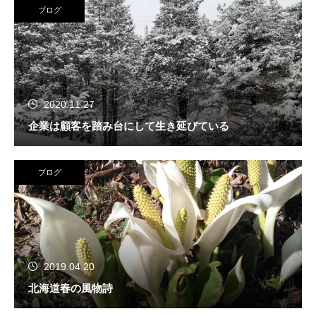
ブログ
2020.11.27
企業は顧客を踏み台にして生き延びている
ブログ
2019.04.20
北海道春の風物詩