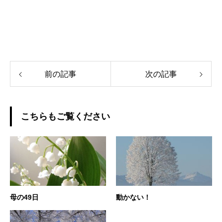
前の記事
次の記事
こちらもご覧ください
母の49日
動かない！