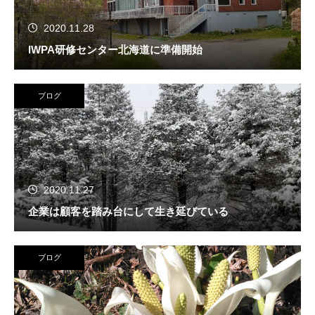
2020.11.28
IWPA研修センター北海道に準備開始
ブログ
2020.11.27
企業は顧客を踏み台にして生き延びている
ブログ