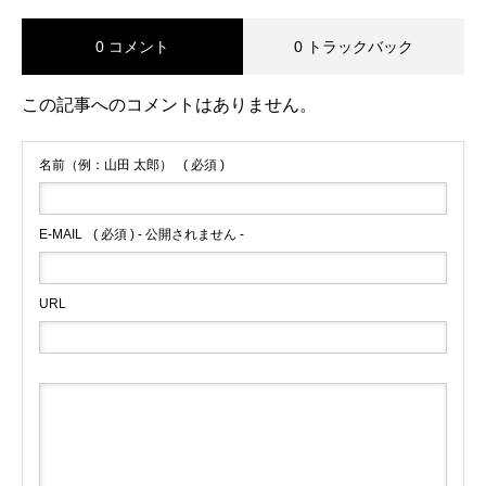
0 コメント
0 トラックバック
この記事へのコメントはありません。
名前（例：山田 太郎）
( 必須 )
E-MAIL
( 必須 ) - 公開されません -
URL