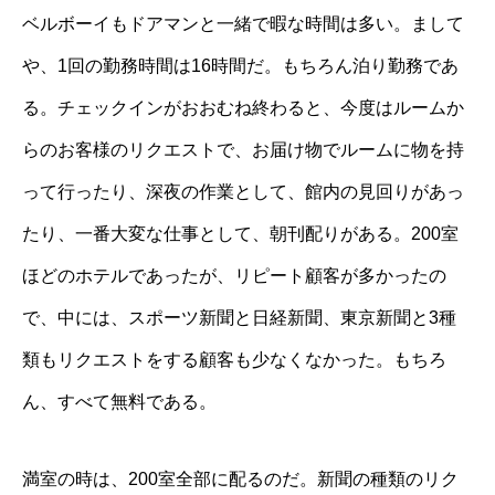
ベルボーイもドアマンと一緒で暇な時間は多い。まして
や、1回の勤務時間は16時間だ。もちろん泊り勤務であ
る。チェックインがおおむね終わると、今度はルームか
らのお客様のリクエストで、お届け物でルームに物を持
って行ったり、深夜の作業として、館内の見回りがあっ
たり、一番大変な仕事として、朝刊配りがある。200室
ほどのホテルであったが、リピート顧客が多かったの
で、中には、スポーツ新聞と日経新聞、東京新聞と3種
類もリクエストをする顧客も少なくなかった。もちろ
ん、すべて無料である。
満室の時は、200室全部に配るのだ。新聞の種類のリク