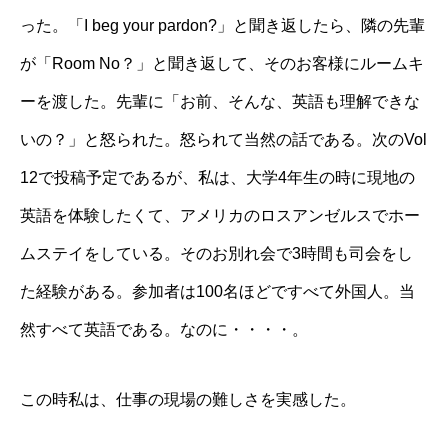
った。「I beg your pardon?」と聞き返したら、隣の先輩
が「Room No？」と聞き返して、そのお客様にルームキ
ーを渡した。先輩に「お前、そんな、英語も理解できな
いの？」と怒られた。怒られて当然の話である。次のVol
12で投稿予定であるが、私は、大学4年生の時に現地の
英語を体験したくて、アメリカのロスアンゼルスでホー
ムステイをしている。そのお別れ会で3時間も司会をし
た経験がある。参加者は100名ほどですべて外国人。当
然すべて英語である。なのに・・・・。
この時私は、仕事の現場の難しさを実感した。