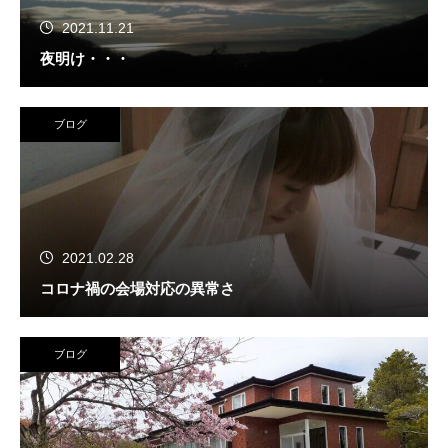
2021.11.21
夜明け・・・
ブログ
2021.02.28
コロナ禍の会場対応の異常さ
ブログ