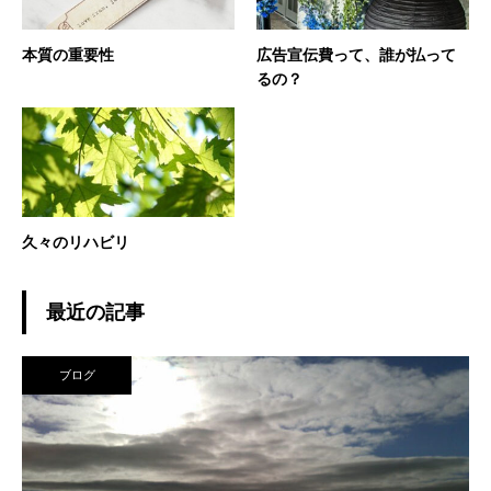
本質の重要性
広告宣伝費って、誰が払って
るの？
久々のリハビリ
最近の記事
ブログ