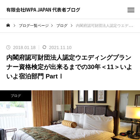
有限会社IWPA JAPAN 代表者ブログ
ブログ一覧ページ
ブログ
内閣府認可財団法人認定ウエディングプランナー資格検定が出来るまでの30年＜11＞いよいよ宿泊部門 PartⅠ
2018.01.18
2021.11.10
内閣府認可財団法人認定ウエディングプラン
ナー資格検定が出来るまでの30年＜11＞いよ
いよ宿泊部門 PartⅠ
ブログ