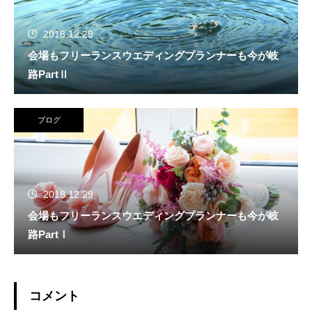
2018.12.29
会場もフリーランスウエディングプランナーも今が岐
路PartⅡ
ブログ
2018.12.29
会場もフリーランスウエディングプランナーも今が岐
路PartⅠ
コメント