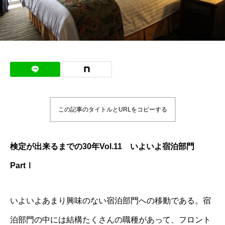
この記事のタイトルとURLをコピーする
検定が出来るまでの
30
年
Vol.11
いよいよ宿泊部門
Part
Ⅰ
いよいよあまり興味のない宿泊部門への移動である。宿
泊部門の中には結構たくさんの職種があって、フロント