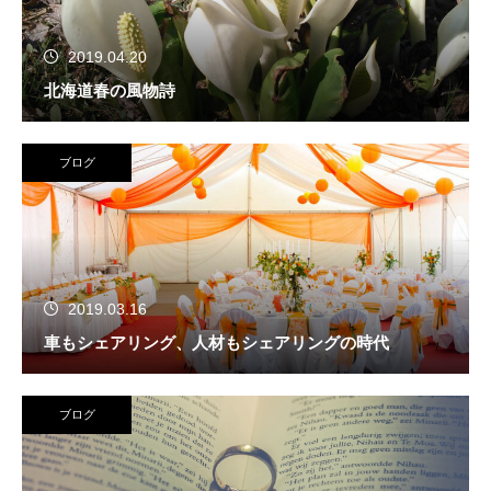
2019.04.20
北海道春の風物詩
ブログ
2019.03.16
車もシェアリング、人材もシェアリングの時代
ブログ