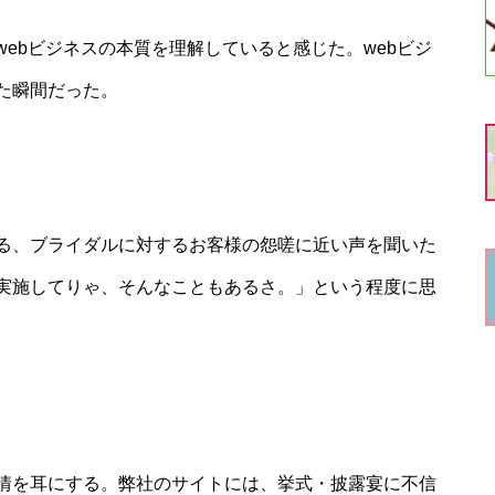
ebビジネスの本質を理解していると感じた。webビジ
た瞬間だった。
る、ブライダルに対するお客様の怨嗟に近い声を聞いた
実施してりゃ、そんなこともあるさ。」という程度に思
情を耳にする。弊社のサイトには、挙式・披露宴に不信