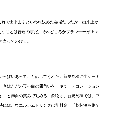
、これで出来ますといわれ決めた会場だったが、出来上が
こんなことは普通の事だ。それどころかプランナーが正々
と言ってのける。
いっぱいあって、と話してくれた。新規見積に生ケーキ
ーキはただの真っ白の四角いケーキで、デコレーション
す、と満面の笑みで勧める。飲物は、新規見積では、フ
時には、ウエルカムドリンクは別料金、「乾杯酒も別で