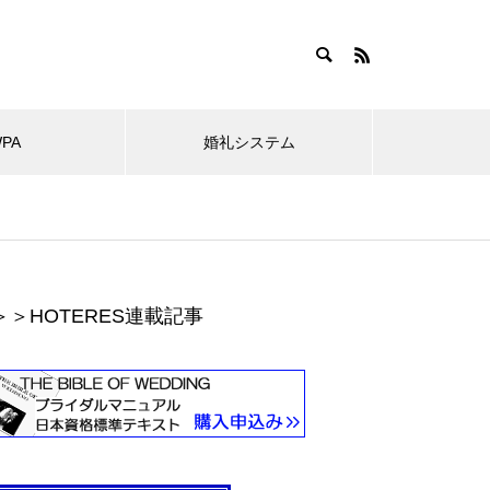
WPA
婚礼システム
＞＞HOTERES連載記事