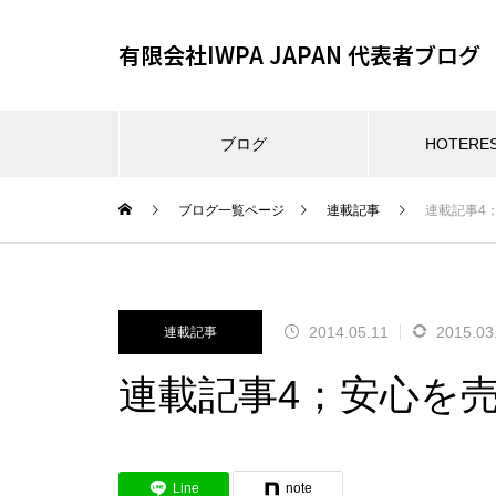
有限会社IWPA JAPAN 代表者ブログ
ブログ
HOTER
ブログ一覧ページ
連載記事
連載記事4
2014.05.11
2015.03
連載記事
連載記事4；安心を
Line
note