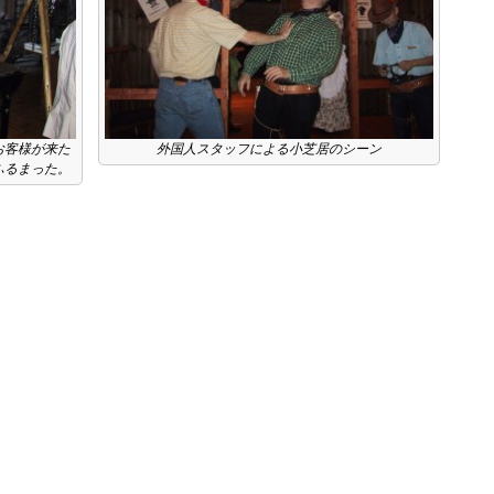
お客様が来た
外国人スタッフによる小芝居のシーン
ふるまった。