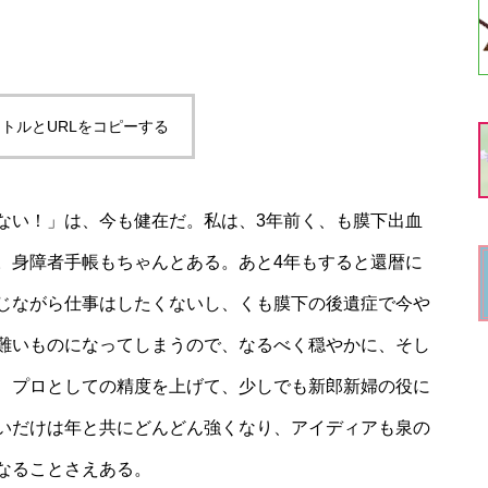
トルとURLをコピーする
ない！」は、今も健在だ。私は、3年前く、も膜下出血
。身障者手帳もちゃんとある。あと4年もすると還暦に
じながら仕事はしたくないし、くも膜下の後遺症で今や
難いものになってしまうので、なるべく穏やかに、そし
、プロとしての精度を上げて、少しでも新郎新婦の役に
いだけは年と共にどんどん強くなり、アイディアも泉の
なることさえある。