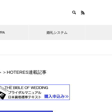
WPA
婚礼システム
＞＞HOTERES連載記事