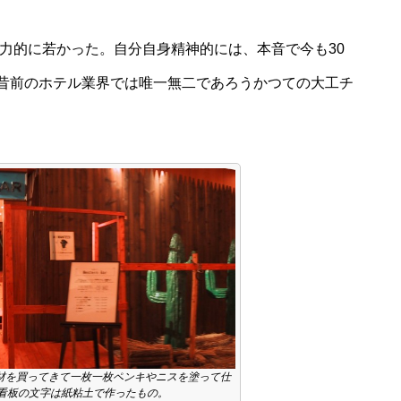
体力的に若かった。自分自身精神的には、本音で今も30
昔前のホテル業界では唯一無二であろうかつての大工チ
材を買ってきて一枚一枚ペンキやニスを塗って仕
の看板の文字は紙粘土で作ったもの。