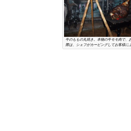
牛のももの丸焼き。本物の牛モモ肉で、
際は、シェフがカービングしてお客様に