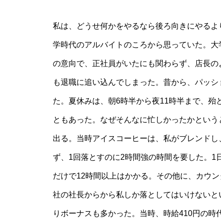
私は、どうせ何かをやるなら後ろ向きにやるよ
学時代のアルバイトのころから思っていた。大
の意向で、正社員がいたにも関わらず、店長の
も退職に追い込んでしまった。昔から、パッシ
た。夏休みは、朝6時半から夜11時半まで、殆
ともあった。なぜそんなに忙しかったかというと
出る。当時アイスコーヒーは、私がブレンドし
ず、1回落とすのに2時間強の時間を要した。1
だけで12時間以上はかかる。その他に、カウ
社の社長からから私しか落としてはいけないと
りボーナスも多かった。当時、時給410円の時