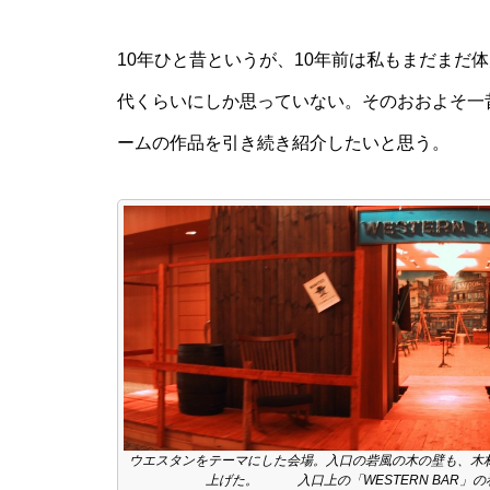
10年ひと昔というが、10年前は私もまだまだ
代くらいにしか思っていない。そのおおよそ一
ームの作品を引き続き紹介したいと思う。
ウエスタンをテーマにした会場。入口の砦風の木の壁も、木
上げた。 入口上の「WESTERN BAR」