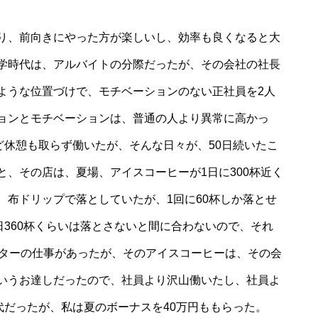
り、前向きにやった方が楽しいし、効率も良くなると大
学時代は、アルバイトの分際だったが、その会社の社長
ような位置づけで、モチベーションのない正社員を2人
ョンとモチベーションは、普通の人より異常に高かっ
ど休憩も取らず働いたが、そんな日々が、50日続いたこ
、その店は、夏場、アイスコーヒーが1日に300杯近く
、布ドリップで落としていたが、1回に60杯しか落とせ
日360杯くらいは落とさないと間に合わないので、それ
ンターの仕事があったが、そのアイスコーヒーは、その会
いうお達しだったので、社員より沢山働いたし、社員よ
代だったが、私は夏のボーナスを40万円ももらった。