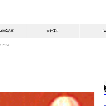
ES連載記事
会社案内
I
art3