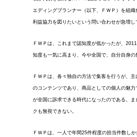
エディングプランナー（以下、ＦＷＰ）を組織
利益協力を図りたいという問い合わせが急増し
ＦＷＰは、これまで認知度が低かったが、201
知度も一気に高まり、今や全国で、自分自身の
ＦＷＰは、各々独自の方法で集客を行うが、主
のコンテンツであり、商品としての個人の魅力
が全国に訴求できる時代になったのである。ま
クも無視できない。
ＦＷＰは、一人で年間25件程度の担当件数し