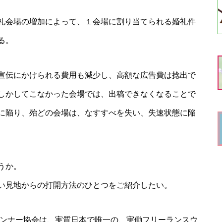
礼会場の増加によって、１会場に割り当てられる婚礼件
る。
宣伝にかけられる費用も減少し、高額な広告費は捻出で
しかしてこなかった会場では、出稿できなくなることで
に陥り、殆どの会場は、なすすべを失い、失速状態に陥
うか。
い見地からの打開方法のひとつをご紹介したい。
ランナー協会は、実質日本で唯一の、実働フリーランスウ