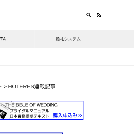
WPA
婚礼システム
＞＞HOTERES連載記事