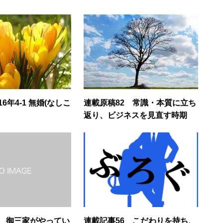
1 無婚(なしこ
連載原稿82 常識・本質に立ち
返り、ビジネスを見直す時期
9 御三家がやってい
連載記事56 こだわりを持ち、