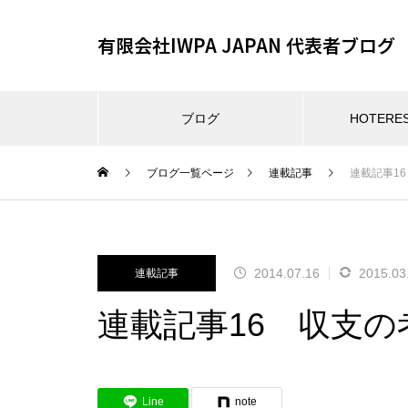
有限会社IWPA JAPAN 代表者ブログ
ブログ
HOTER
ブログ一覧ページ
連載記事
連載記事1
2014.07.16
2015.03
連載記事
連載記事16 収支
Line
note