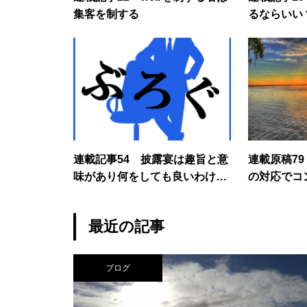
集客を制する
るならいい
連載記事54 披露宴は趣旨と意
連載原稿7
味があり何をしても良いわけで
の対応でコ
はない
最近の記事
ブログ