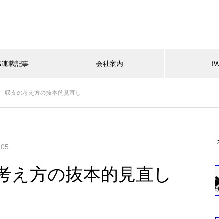
ES連載記事
会社案内
I
6 収支の考え方の抜本的見直し
.05
の考え方の抜本的見直し