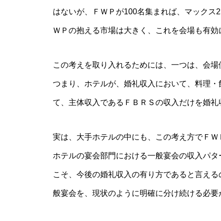
はないが、ＦＷＰが100名集まれば、マックス
ＷＰの抱える市場は大きく、これを会場も有効
この考えを取り入れるためには、一つは、会場
つまり、ホテルが、婚礼収入において、料理・
て、主体収入であるＦＢＲＳの収入だけを婚礼
実は、大手ホテルの中にも、この考え方でＦＷ
ホテルの宴会部門における一般宴会の収入パタ
こそ、今後の婚礼収入の有り方であると言える
般宴会を、現状のように明確に分け続ける必要