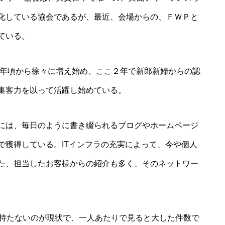
化している協会であるが、最近、会場からの、ＦＷＰと
ている。
1年頃から徐々に増え始め、ここ２年で新郎新婦からの認
集客力を以って活躍し始めている。
には、毎日のように書き綴られるブログやホームページ
で獲得している。ITインフラの充実によって、今や個人
た、担当したお客様からの紹介も多く、そのネットワー
か持たないのが現状で、一人あたりで見ると大した件数で