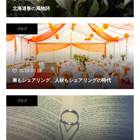
北海道春の風物詩
ブログ
2019.03.16
車もシェアリング、人材もシェアリングの時代
ブログ