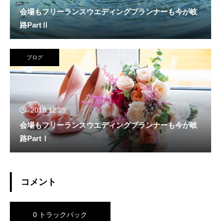
会場もフリーランスウエディングプランナーも今が岐
路PartⅡ
ブログ
2018.12.29
会場もフリーランスウエディングプランナーも今が岐
路PartⅠ
コメント
0 トラックバック