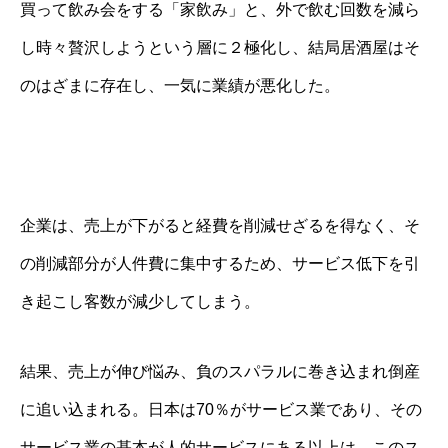
買って飲み会をする「家飲み」と、外で飲む回数を減ら
し時々贅沢しようという層に２極化し、結局居酒屋はそ
のはざまに存在し、一気に業績が悪化した。
企業は、売上が下がると経費を削減せざるを得なく、そ
の削減部分が人件費に集中するため、サービス低下を引
き起こし客数が減少してしまう。
結果、売上が伸び悩み、負のスパラルに巻き込まれ倒産
に追い込まれる。日本は70％がサービス業であり、その
サービス業の基本が人的サービスにある以上は、このス