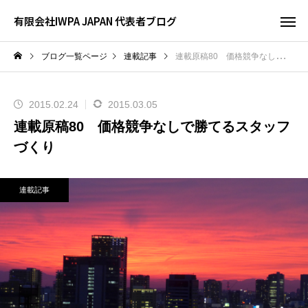
有限会社IWPA JAPAN 代表者ブログ
ブログ一覧ページ
連載記事
連載原稿80 価格競争なしで勝てるスタッフづくり
2015.02.24
2015.03.05
連載原稿80 価格競争なしで勝てるスタッフ
づくり
連載記事