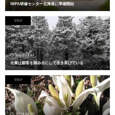
IWPA研修センター北海道に準備開始
ブログ
2020.11.27
企業は顧客を踏み台にして生き延びている
ブログ
2019.04.20