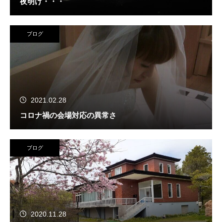
夜明け・・・
ブログ
2021.02.28
コロナ禍の会場対応の異常さ
ブログ
2020.11.28