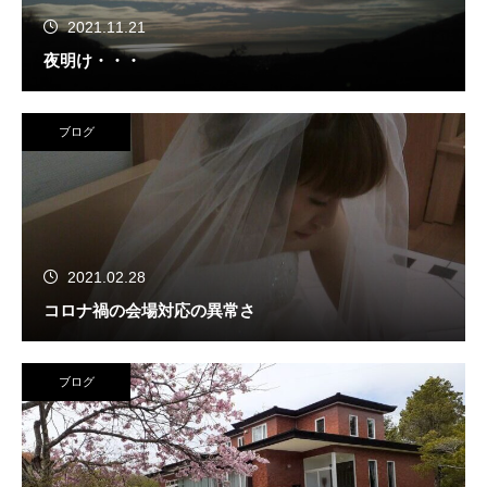
2021.11.21
夜明け・・・
ブログ
2021.02.28
コロナ禍の会場対応の異常さ
ブログ