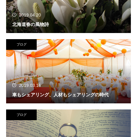
2019.04.20
北海道春の風物詩
ブログ
2019.03.16
車もシェアリング、人材もシェアリングの時代
ブログ