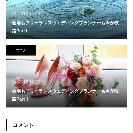
2018.12.29
会場もフリーランスウエディングプランナーも今が岐
路PartⅡ
ブログ
2018.12.29
会場もフリーランスウエディングプランナーも今が岐
路PartⅠ
コメント