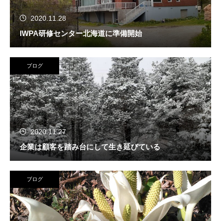
2020.11.28
IWPA研修センター北海道に準備開始
ブログ
2020.11.27
企業は顧客を踏み台にして生き延びている
ブログ