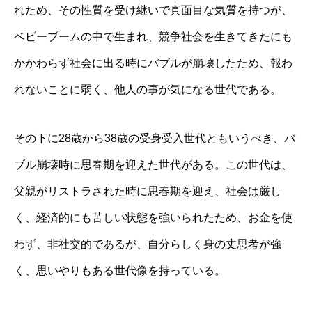
れため、その性質を受け継いで真面目な気質を持つが、
ベビーブームの中で生まれ、競争社会を生きてきたにも
かかわらず社会に出る時にバブルが崩壊したため、報わ
れないことに弱く、他人の事が気になる世代である。
その下に28歳から38歳の受身受入世代ともいうべき、バ
ブル崩壊時に思春期を迎えた世代がある。この世代は、
父親がリストラされた時に思春期を迎え、社会は厳し
く、経済的にも苦しい状態を強いられたため、お金を使
わず、非社交的であるが、自分らしく身の丈思考が強
く、思いやりもある世代像を持っている。